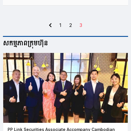
1
2
3
សកម្មភាព​ក្រុមហ៊ុន
PP Link Securities Associate Accompany Cambodian