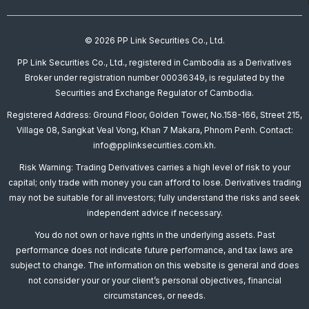
© 2026 PP Link Securities Co., Ltd.
PP Link Securities Co., Ltd., registered in Cambodia as a Derivatives
Broker under registration number 00036349, is regulated by the
Securities and Exchange Regulator of Cambodia.
Registered Address: Ground Floor, Golden Tower, No.158-166, Street 215,
Village 08, Sangkat Veal Vong, Khan 7 Makara, Phnom Penh. Contact:
info@pplinksecurities.com.kh.
Risk Warning: Trading Derivatives carries a high level of risk to your
capital; only trade with money you can afford to lose. Derivatives trading
may not be suitable for all investors; fully understand the risks and seek
independent advice if necessary.
You do not own or have rights in the underlying assets. Past
performance does not indicate future performance, and tax laws are
subject to change. The information on this website is general and does
not consider your or your client’s personal objectives, financial
circumstances, or needs.