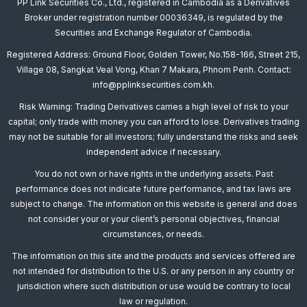
PP Link Securities Co., Ltd., registered in Cambodia as a Derivatives
Broker under registration number 00036349, is regulated by the
Securities and Exchange Regulator of Cambodia.
Registered Address: Ground Floor, Golden Tower, No.158-166, Street 215,
Village 08, Sangkat Veal Vong, Khan 7 Makara, Phnom Penh. Contact:
info@pplinksecurities.com.kh.
Risk Warning: Trading Derivatives carries a high level of risk to your
capital; only trade with money you can afford to lose. Derivatives trading
may not be suitable for all investors; fully understand the risks and seek
independent advice if necessary.
You do not own or have rights in the underlying assets. Past
performance does not indicate future performance, and tax laws are
subject to change. The information on this website is general and does
not consider your or your client’s personal objectives, financial
circumstances, or needs.
The information on this site and the products and services offered are
not intended for distribution to the U.S. or any person in any country or
jurisdiction where such distribution or use would be contrary to local
law or regulation.