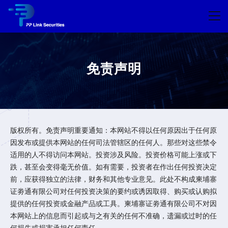
免责声明
版权所有。免责声明重要通知：本网站不得以任何原因出于任何原
因发布或提供本网站的任何司法管辖区的任何人。那些对这些禁令
适用的人不得访问本网站。投资涉及风险。投资价格可能上涨或下
跌，甚至会变得毫无价值。如有需要，投资者在作出任何投资决定
前，应获得独立的法律，财务和其他专业意见。此处不构成柬埔寨
证劵通有限公司对任何投资决策的要约或诱因取得、购买或认购拟
提供的任何投资或金融产品或工具。柬埔寨证劵通有限公司不对因
本网站上的信息而引起或与之有关的任何不准确，遗漏或过时的任
何损失或损害承担任何责任。