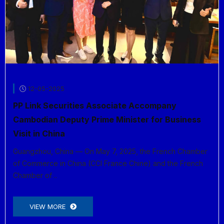
12-05-2025
PP Link Securities Associate Accompany
Cambodian Deputy Prime Minister for Business
Visit in China
Guangzhou, China — On May 7, 2025, the French Chamber
of Commerce in China (CCI France Chine) and the French
Chamber of ..
VIEW MORE