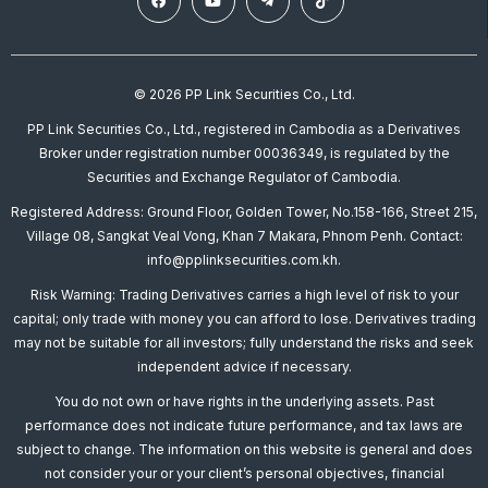
© 2026 PP Link Securities Co., Ltd.
PP Link Securities Co., Ltd., registered in Cambodia as a Derivatives
Broker under registration number 00036349, is regulated by the
Securities and Exchange Regulator of Cambodia.
Registered Address: Ground Floor, Golden Tower, No.158-166, Street 215,
Village 08, Sangkat Veal Vong, Khan 7 Makara, Phnom Penh. Contact:
info@pplinksecurities.com.kh.
Risk Warning: Trading Derivatives carries a high level of risk to your
capital; only trade with money you can afford to lose. Derivatives trading
may not be suitable for all investors; fully understand the risks and seek
independent advice if necessary.
You do not own or have rights in the underlying assets. Past
performance does not indicate future performance, and tax laws are
subject to change. The information on this website is general and does
not consider your or your client’s personal objectives, financial