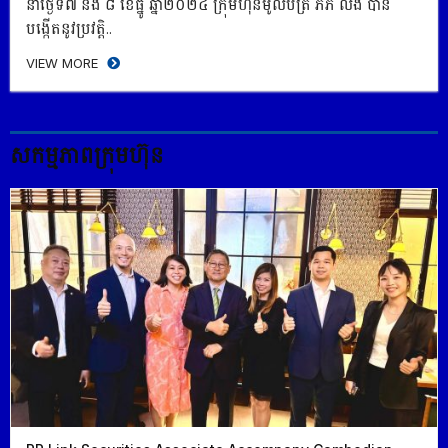
នាថ្ងៃទី៧ និង ៨ ខែធ្នូ ឆ្នាំ២០២៤ ក្រុមហ៊ុនមូលបត្រ ភីភី​ លីង បាន
បង្កើតនូវប្រវត្ដិ..
VIEW MORE
សកម្មភាព​ក្រុមហ៊ុន