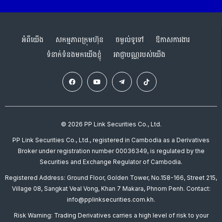
អំពីយើង
សកម្មភាពក្រុមហ៊ុន
ចម្ងល់ទូទៅ
ឱកាសការងារ
ទំនាក់ទំនងមកយើងខ្ញុំ
អាជ្ញាបណ្ណរបស់យើង
© 2026 PP Link Securities Co., Ltd.
PP Link Securities Co., Ltd., registered in Cambodia as a Derivatives
Broker under registration number 00036349, is regulated by the
Securities and Exchange Regulator of Cambodia.
Registered Address: Ground Floor, Golden Tower, No.158-166, Street 215,
Village 08, Sangkat Veal Vong, Khan 7 Makara, Phnom Penh. Contact:
info@pplinksecurities.com.kh.
Risk Warning: Trading Derivatives carries a high level of risk to your