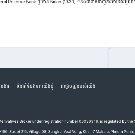
l Reserve Bank ប្រធាន Birkin (19:30) ទំនងជាទាក់ទាញការចាប់អារម្មណ៍
ារងារ
ទំនាក់ទំនងមកយើងខ្ញុំ
អាជ្ញាបណ្ណរបស់យើង
a Derivatives Broker under registration number 00036349, is regulated by th
166, Street 215, Village 08, Sangkat Veal Vong, Khan 7 Makara, Phnom Penh. 