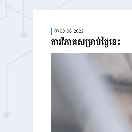
03-08-2023
ការវិភាគសម្រាប់ថ្ងៃនេះ