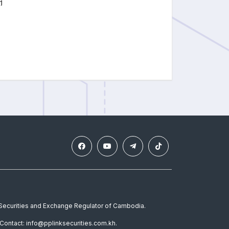
។
e Securities and Exchange Regulator of Cambodia.
Contact: info@pplinksecurities.com.kh.