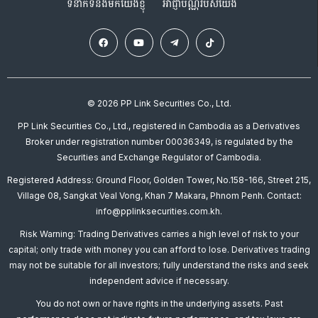
ទំនាក់ទំនងមកយើងខ្ញុំ
អាជ្ញាបណ្ណរបស់យើង
© 2026 PP Link Securities Co., Ltd.
PP Link Securities Co., Ltd., registered in Cambodia as a Derivatives
Broker under registration number 00036349, is regulated by the
Securities and Exchange Regulator of Cambodia.
Registered Address: Ground Floor, Golden Tower, No.158-166, Street 215,
Village 08, Sangkat Veal Vong, Khan 7 Makara, Phnom Penh. Contact:
info@pplinksecurities.com.kh.
Risk Warning: Trading Derivatives carries a high level of risk to your
capital; only trade with money you can afford to lose. Derivatives trading
may not be suitable for all investors; fully understand the risks and seek
independent advice if necessary.
You do not own or have rights in the underlying assets. Past